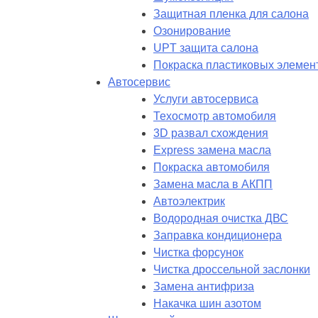
Защитная пленка для салона
Озонирование
UPT защита салона
Покраска пластиковых элемен
Автосервис
Услуги автосервиса
Техосмотр автомобиля
3D развал схождения
Express замена масла
Покраска автомобиля
Замена масла в АКПП
Автоэлектрик
Водородная очистка ДВС
Заправка кондиционера
Чистка форсунок
Чистка дроссельной заслонки
Замена антифриза
Накачка шин азотом