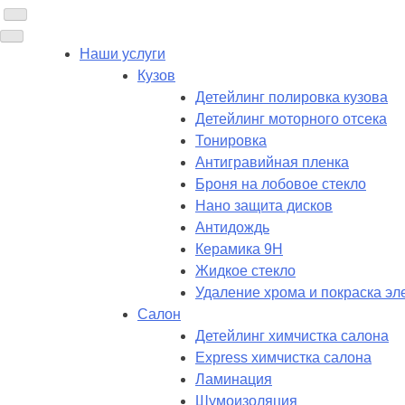
Наши услуги
Кузов
Детейлинг полировка кузова
Детейлинг моторного отсека
Тонировка
Антигравийная пленка
Броня на лобовое стекло
Нано защита дисков
Антидождь
Керамика 9H
Жидкое стекло
Удаление хрома и покраска эл
Салон
Детейлинг химчистка салона
Express химчистка салона
Ламинация
Шумоизоляция