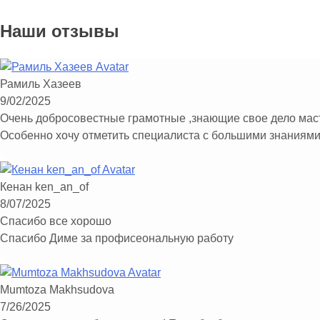
Наши отзывы
Рамиль Хазеев
9/02/2025
Очень добросовестные грамо
Особенно хочу отметить специалиста с большими знаниями
Кенан ken_an_of
8/07/2025
Спасибо все хорошо
Спасибо Диме за профисеональную работу
Mumtoza Makhsudova
7/26/2025