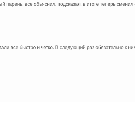
й парень, все объяснил, подсказал, в итоге теперь смени
али все быстро и четко. В следующий раз обязательно к ни