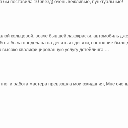
 бы поставила 10 звезд) очень вежливые, пунктуальные!
алой кольцевой, возле бывшей лакокраски, автомобиль дже
работа была проделана на десять из десяти, состояние был
ю высоко квалифицированную услугу детейлинга.
атно, и работа мастера превзошла мои ожидания, Мне очен