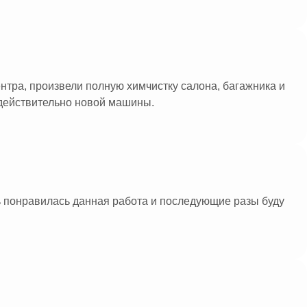
нтра, произвели полную химчистку салона, багажника и
о действительно новой машины.
ь понравилась данная работа и последующие разы буду