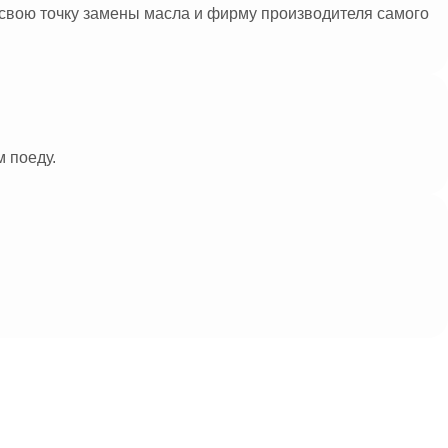
л свою точку замены масла и фирму производителя самого
м поеду.