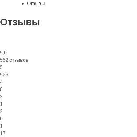
Отзывы
Отзывы
5.0
552
отзывов
5
526
4
8
3
1
2
0
1
17