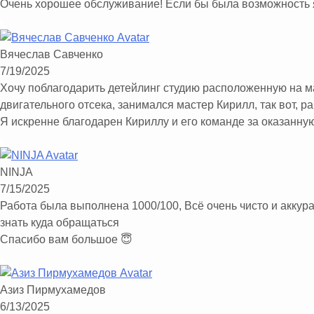
Очень хорошее обслуживание! Если бы была возможность я
Вячеслав Савченко
7/19/2025
Хочу поблагодарить детейлинг студию расположенную на м
двигательного отсека, занимался мастер Кирилл, так вот, 
Я искренне благодарен Кириллу и его команде за оказанну
Хочу пожелать удачи в профессиональном направлении!
NINJA
7/15/2025
Работа была выполнена 1000/100, Всё очень чисто и аккур
знать куда обращаться
Спасибо вам большое 😇
Азиз Пирмухамедов
6/13/2025