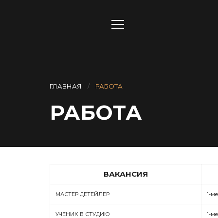
ГЛАВНАЯ
РАБОТА
РАБОТА
ВАКАНСИЯ
МАСТЕР ДЕТЕЙЛЕР
1-м
УЧЕНИК В СТУДИЮ
1-м