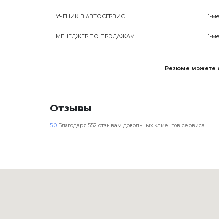
УЧЕНИК В АВТОСЕРВИС
1-м
МЕНЕДЖЕР ПО ПРОДАЖАМ
1-м
Резюме можете от
Отзывы
5.0
Благодаря
552
отзывам довольных клиентов сервиса