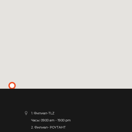
1. Филиал-TLZ
Часы: 09.00 am - 19.00 pm
2. Филиал- POYTAHT