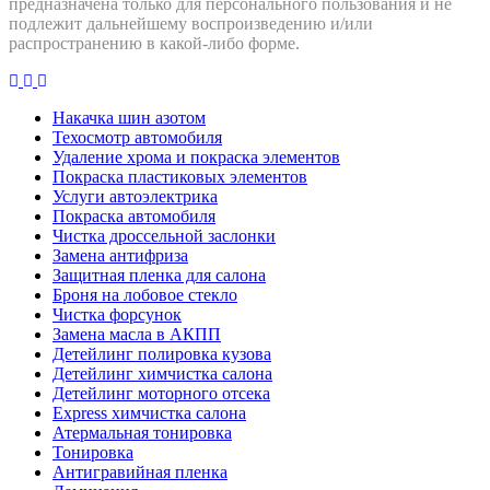
предназначена только для персонального пользования и не
подлежит дальнейшему воспроизведению и/или
распространению в какой-либо форме.
Накачка шин азотом
Техосмотр автомобиля
Удаление хрома и покраска элементов
Покраска пластиковых элементов
Услуги автоэлектрика
Покраска автомобиля
Чистка дроссельной заслонки
Замена антифриза
Защитная пленка для салона
Броня на лобовое стекло
Чистка форсунок
Замена масла в АКПП
Детейлинг полировка кузова
Детейлинг химчистка салона
Детейлинг моторного отсека
Express химчистка салона
Атермальная тонировка
Тонировка
Антигравийная пленка