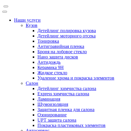
Наши услуги
Кузов
Детейлинг полировка кузова
Детейлинг моторного отсека
Тонировка
Антигравийная пленка
Броня на лобовое стекло
Нано защита дисков
Антидождь
Керамика 9H
Жидкое стекло
Удаление хрома и покраска элементов
Салон
Детейлинг химчистка салона
Express химчистка салона
Ламинация
Шумоизоляция
Защитная пленка для салона
Озонирование
UPT защита салона
Покраска пластиковых элементов
Автосервис