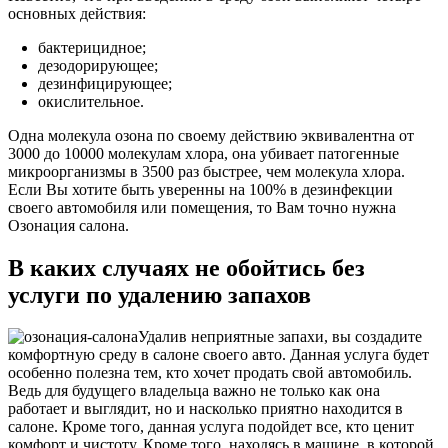
основных действия:
бактерицидное;
дезодорирующее;
дезинфицирующее;
окислительное.
Одна молекула озона по своему действию эквивалентна от
3000 до 10000 молекулам хлора, она убивает патогенные
микроорганизмы в 3500 раз быстрее, чем молекула хлора.
Если Вы хотите быть уверенны на 100% в дезинфекции
своего автомобиля или помещения, то Вам точно нужна
Озонация салона.
В каких случаях не обойтись без
услуги по удалению запахов
Удалив неприятные запахи, вы создадите
комфортную среду в салоне своего авто. Данная услуга будет
особенно полезна тем, кто хочет продать свой автомобиль.
Ведь для будущего владельца важно не только как она
работает и выглядит, но и насколько приятно находится в
салоне. Кроме того, данная услуга подойдет все, кто ценит
комфорт и чистоту. Кроме того, находясь в машине, в которой