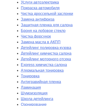
Услуги автоэлектрика
Покраска автомобиля
Чистка дроссельной заслонки
Замена антифриза
Защитная пленка для салона
Броня на лобовое стекло
Чистка форсунок
Замена масла в АКПП
Детейлинг полировка кузова
Детейлинг химчистка салона
Детейлинг моторного отсека
Express химчистка салона
Атермальная тонировка
Тонировка
Антигравийная пленка
Ламинация
Шумоизоляция
Школа детейлинга
Озонирование