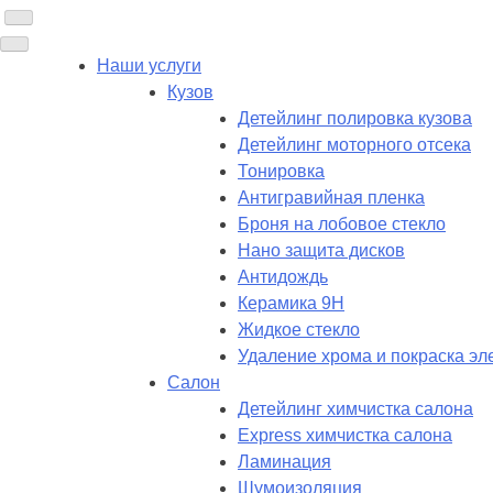
Наши услуги
Кузов
Детейлинг полировка кузова
Детейлинг моторного отсека
Тонировка
Антигравийная пленка
Броня на лобовое стекло
Нано защита дисков
Антидождь
Керамика 9H
Жидкое стекло
Удаление хрома и покраска эл
Салон
Детейлинг химчистка салона
Express химчистка салона
Ламинация
Шумоизоляция