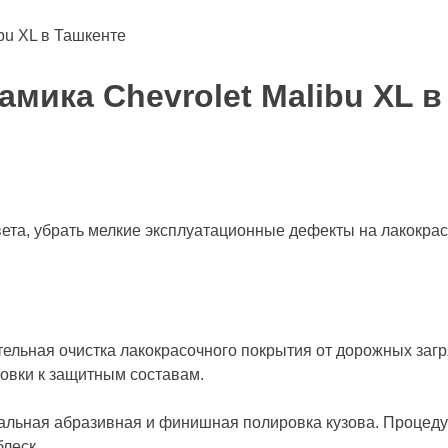
ibu XL в Ташкенте
амика Chevrolet Malibu XL 
ета, убрать мелкие эксплуатационные дефекты на лакокрас
льная очистка лакокрасочного покрытия от дорожных загр
овки к защитным составам.
ьная абразивная и финишная полировка кузова. Процеду
леск.