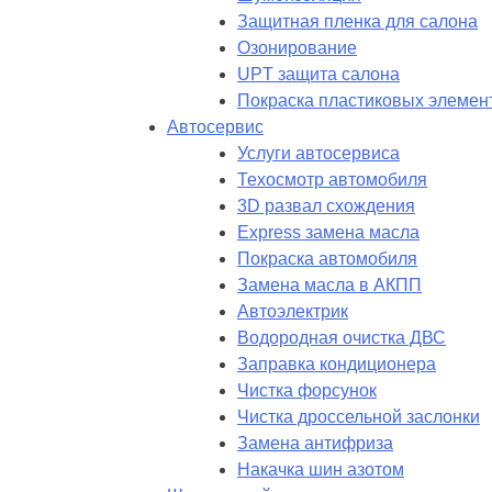
Защитная пленка для салона
Озонирование
UPT защита салона
Покраска пластиковых элемен
Автосервис
Услуги автосервиса
Техосмотр автомобиля
3D развал схождения
Express замена масла
Покраска автомобиля
Замена масла в АКПП
Автоэлектрик
Водородная очистка ДВС
Заправка кондиционера
Чистка форсунок
Чистка дроссельной заслонки
Замена антифриза
Накачка шин азотом