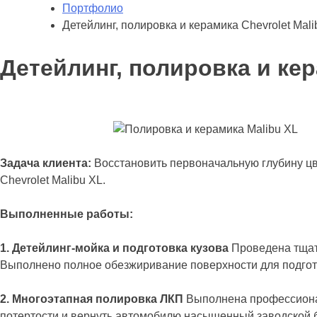
Портфолио
Детейлинг, полировка и керамика Chevrolet Mal
Детейлинг, полировка и кер
Задача клиента:
Восстановить первоначальную глубину цв
Chevrolet Malibu XL.
Выполненные работы:
1. Детейлинг-мойка и подготовка кузова
Проведена тщате
Выполнено полное обезжиривание поверхности для подгот
2. Многоэтапная полировка ЛКП
Выполнена профессионал
потертости и вернуть автомобилю насыщенный заводской б