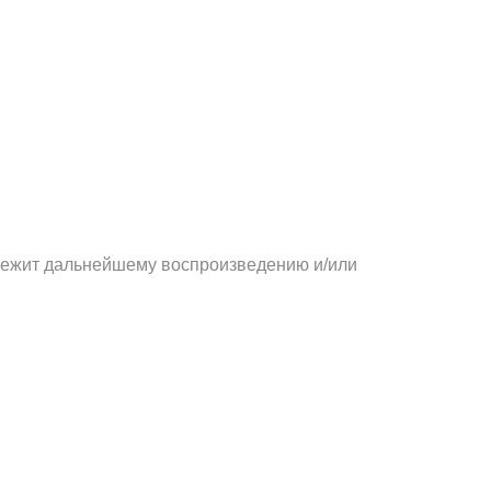
длежит дальнейшему воспроизведению и/или