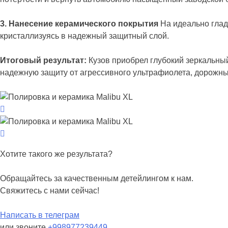
3. Нанесение керамического покрытия
На идеально глад
кристаллизуясь в надежный защитный слой.
Итоговый результат:
Кузов приобрел глубокий зеркальный
надежную защиту от агрессивного ультрафиолета, дорожных
Хотите такого же результата?
Обращайтесь за качественным детейлингом к нам.
Свяжитесь с нами сейчас!
Написать в телеграм
или звоните
+998977239449