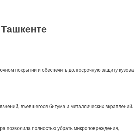
в Ташкенте
очном покрытии и обеспечить долгосрочную защиту кузова
язнений, въевшегося битума и металлических вкраплений.
ра позволила полностью убрать микроповреждения,