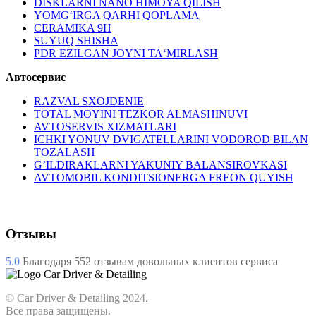
DISKLARNI NANO HIMOYA QILISH
YOMG‘IRGA QARHI QOPLAMA
CERAMIKA 9H
SUYUQ SHISHA
PDR EZILGAN JOYNI TA‘MIRLASH
Автосервис
RAZVAL SXOJDENIE
TOTAL MOYINI TEZKOR ALMASHINUVI
AVTOSERVIS XIZMATLARI
ICHKI YONUV DVIGATELLARINI VODOROD BILAN
TOZALASH
G’ILDIRAKLARNI YAKUNIY BALANSIROVKASI
AVTOMOBIL KONDITSIONERGA FREON QUYISH
Отзывы
5.0
Благодаря
552
отзывам довольных клиентов сервиса
© Car Driver & Detailing 2024.
Все права защищены.