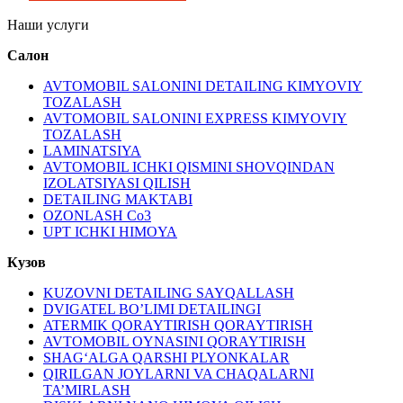
Наши услуги
Салон
AVTOMOBIL SALONINI DETAILING KIMYOVIY
TOZALASH
AVTOMOBIL SALONINI EXPRESS KIMYOVIY
TOZALASH
LAMINATSIYA
AVTOMOBIL ICHKI QISMINI SHOVQINDAN
IZOLATSIYASI QILISH
DETAILING MAKTABI
OZONLASH Co3
UPT ICHKI HIMOYA
Кузов
KUZOVNI DETAILING SAYQALLASH
DVIGATEL BO’LIMI DETAILINGI
ATERMIK QORAYTIRISH QORAYTIRISH
AVTOMOBIL OYNASINI QORAYTIRISH
SHAG‘ALGA QARSHI PLYONKALAR
QIRILGAN JOYLARNI VA CHAQALARNI
TA’MIRLASH