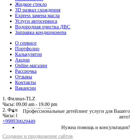
Жидкое стекло
3D развал схождения
Express замена масла
Услуги автосервиса
Водородная очистка ДВС
Заправка кондиционера
О сервисе
Портфолио
Калькулятор
Акции
Online-магазин
Рассрочка
Отзывы
Контакты
Вакансии
1. Филиал-TLZ
Часы: 09.00 am - 19.00 pm
2. Филиал- POYTAHT
Профессиональные детейлинг услуги для Вашего
Часы: 09.00 am - 19.00 pm
авто!
+998930029449
Нужна помощь и консультация?
Создание и продвижение сайтов