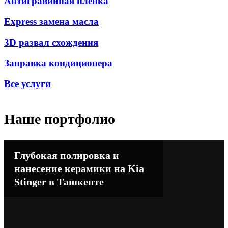
Антигравийная пленка
Express замена масла
3D развал схождения
Заправка кондиционера
Все услуги
Наше портфолио
Глубокая полировка и
нанесение керамики на Kia
Stinger в Ташкенте