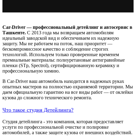
Car-Driver — профессиональный детейлинг и автосервис в
Ташкенте.
С 2013 года мы возвращаем автомобилям
идеальный заводской вид и обеспечиваем их надежную
защиту. Мы не работаем на поток, наш приоритет —
бескомпромиссное качество и соблюдение строгих
технологий. Используем только проверенные временем
премиальные материалы: полиуретановые антигравийные
пленки (STp, Spectrol), сертифицированную керамику и
профессиональную химию.
В Car-Driver ваш автомобиль находится в надежных руках
опытных мастеров на полностью охраняемой территории. Мы
даем официальную гарантию на все виды работ — от оклейки
кузова до сложного технического ремонта.
Что такое студия Детейлинга?
Студия детейлинга - это компания, которая предоставляет
услуги по профессиональной очистке и полировке
автомобилей, а также защите кузова от внешних воздействий.