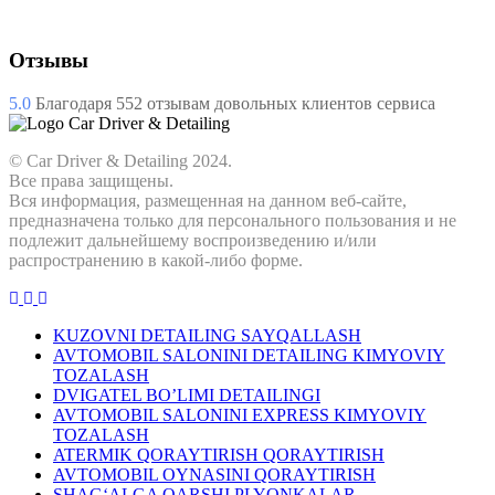
Отзывы
5.0
Благодаря
552
отзывам довольных клиентов сервиса
© Car Driver & Detailing 2024.
Все права защищены.
Вся информация, размещенная на данном веб-сайте,
предназначена только для персонального пользования и не
подлежит дальнейшему воспроизведению и/или
распространению в какой-либо форме.
KUZOVNI DETAILING SAYQALLASH
AVTOMOBIL SALONINI DETAILING KIMYOVIY
TOZALASH
DVIGATEL BO’LIMI DETAILINGI
AVTOMOBIL SALONINI EXPRESS KIMYOVIY
TOZALASH
ATERMIK QORAYTIRISH QORAYTIRISH
AVTOMOBIL OYNASINI QORAYTIRISH
SHAG‘ALGA QARSHI PLYONKALAR