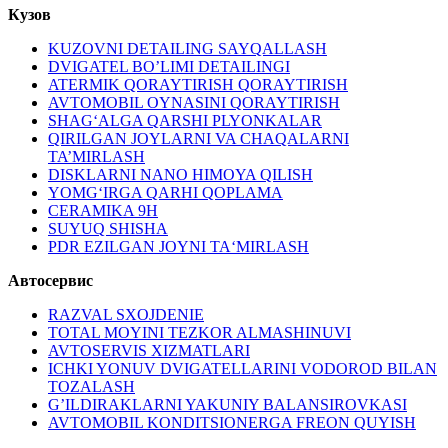
Кузов
KUZOVNI DETAILING SAYQALLASH
DVIGATEL BO’LIMI DETAILINGI
ATERMIK QORAYTIRISH QORAYTIRISH
AVTOMOBIL OYNASINI QORAYTIRISH
SHAG‘ALGA QARSHI PLYONKALAR
QIRILGAN JOYLARNI VA CHAQALARNI
TA’MIRLASH
DISKLARNI NANO HIMOYA QILISH
YOMG‘IRGA QARHI QOPLAMA
CERAMIKA 9H
SUYUQ SHISHA
PDR EZILGAN JOYNI TA‘MIRLASH
Автосервис
RAZVAL SXOJDENIE
TOTAL MOYINI TEZKOR ALMASHINUVI
AVTOSERVIS XIZMATLARI
ICHKI YONUV DVIGATELLARINI VODOROD BILAN
TOZALASH
G’ILDIRAKLARNI YAKUNIY BALANSIROVKASI
AVTOMOBIL KONDITSIONERGA FREON QUYISH