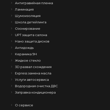
Антигравийная пленка
Ламинация
Шумоизоляция
Школа детейлинга
Озонирование
UPT защита салона
Нано защита дисков
Антидождь
Керамика 9H
Жидкое стекло
3D развал схождения
Express замена масла
Услуги автосервиса
Водородная очистка ДВС
Заправка кондиционера
О сервисе