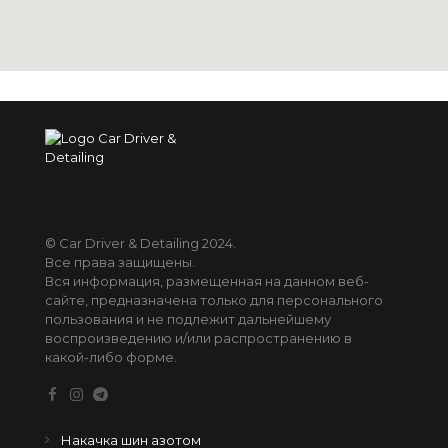
© Car Driver & Detailing 2024.
Все права защищены.
Вся информация, размещенная на данном веб-
сайте, предназначена только для персонального
пользования и не подлежит дальнейшему
воспроизведению и/или распространению в
какой-либо форме.
Накачка шин азотом