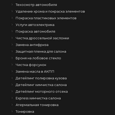
Техосмотр автомобиля
Удаление хрома и покраска элементов
Покраска пластиковых элементов
Услуги автоэлектрика
Покраска автомобиля
Чистка дроссельной заслонки
Замена антифриза
Защитная пленка для салона
Броня на лобовое стекло
Чистка форсунок
Замена масла в АКПП
Детейлинг полировка кузова
Детейлинг химчистка салона
Детейлинг моторного отсека
Express химчистка салона
Атермальная тонировка
Тонировка