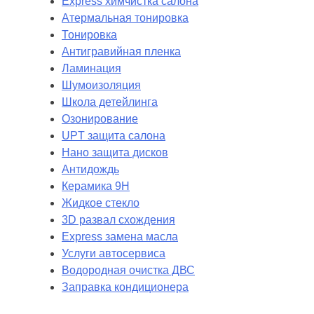
Express химчистка салона
Атермальная тонировка
Тонировка
Антигравийная пленка
Ламинация
Шумоизоляция
Школа детейлинга
Озонирование
UPT защита салона
Нано защита дисков
Антидождь
Керамика 9H
Жидкое стекло
3D развал схождения
Express замена масла
Услуги автосервиса
Водородная очистка ДВС
Заправка кондиционера