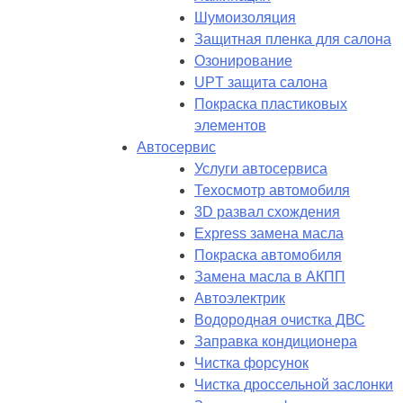
Шумоизоляция
Защитная пленка для салона
Озонирование
UPT защита салона
Покраска пластиковых
элементов
Автосервис
Услуги автосервиса
Техосмотр автомобиля
3D развал схождения
Express замена масла
Покраска автомобиля
Замена масла в АКПП
Автоэлектрик
Водородная очистка ДВС
Заправка кондиционера
Чистка форсунок
Чистка дроссельной заслонки