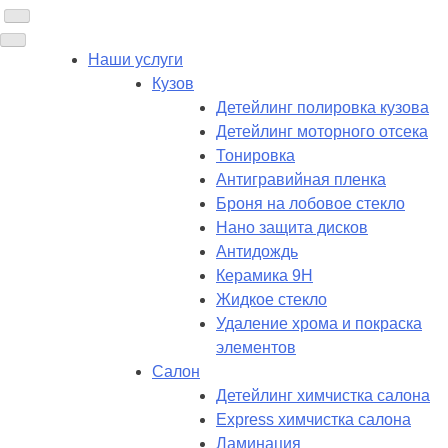
Наши услуги
Кузов
Детейлинг полировка кузова
Детейлинг моторного отсека
Тонировка
Антигравийная пленка
Броня на лобовое стекло
Нано защита дисков
Антидождь
Керамика 9H
Жидкое стекло
Удаление хрома и покраска
элементов
Салон
Детейлинг химчистка салона
Express химчистка салона
Ламинация